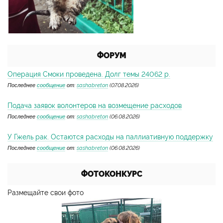
ФОРУМ
Операция Смоки проведена. Долг темы 24062 р.
Последнее
сообщение
от:
sashabreton
(07.08.2026)
Подача заявок волонтеров на возмещение расходов
Последнее
сообщение
от:
sashabreton
(06.08.2026)
У Гжель рак. Остаются расходы на паллиативную поддержку
Последнее
сообщение
от:
sashabreton
(06.08.2026)
ФОТОКОНКУРС
Размещайте свои фото