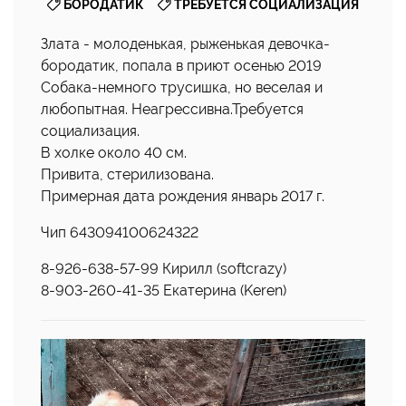
,
БОРОДАТИК
ТРЕБУЕТСЯ СОЦИАЛИЗАЦИЯ
Злата - молоденькая, рыженькая девочка-
бородатик, попала в приют осенью 2019
Собака-немного трусишка, но веселая и
любопытная. Неагрессивна.Требуется
социализация.
В холке около 40 см.
Привита, стерилизована.
Примерная дата рождения январь 2017 г.
Чип 643094100624322
8-926-638-57-99 Кирилл (softcrazy)
8-903-260-41-35 Екатерина (Keren)