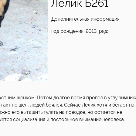
Лёлик Б261
Дополнительная информация:
год рождения: 2013, ряд:
остным щенком. Потом долгое время провел в углу зимник
такт не шел, людей боялся. Сейчас Лёлик хотя и бегает на
жно его вытащить гулять на поводке, но остается не
уется социализация и постоянное внимание человека.