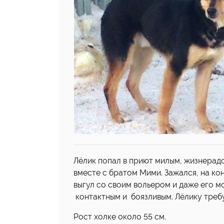
Лёлик попал в приют милым, жизнерад
вместе с братом Мими. Зажался, на кон
выгул со своим вольером и даже его мо
контактным и боязливым. Лёлику треб
Рост холке около 55 см.