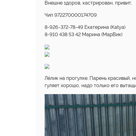
Внешне здоров, кастрирован, привит.
Чип 972270000174709
8-926-372-78-49 Екатерина (Katya)
8-910 438 53 42 Maрина (МарВик)
Лёлик на прогулке. Парень красивый, н
гуляет хорошо, надо только его вытащи