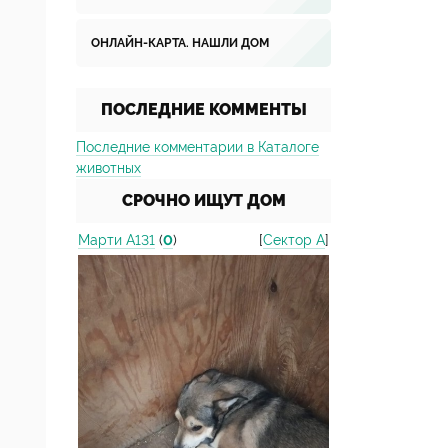
ОНЛАЙН-КАРТА. НАШЛИ ДОМ
ПОСЛЕДНИЕ КОММЕНТЫ
Последние комментарии в Каталоге
животных
СРОЧНО ИЩУТ ДОМ
Марти А131
(
0
)
[
Сектор А
]