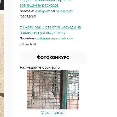
возмещение расходов
Последнее
сообщение
от:
sashabreton
(06.08.2026)
У Гжель рак. Остаются расходы на
паллиативную поддержку
Последнее
сообщение
от:
sashabreton
(06.08.2026)
ФОТОКОНКУРС
Размещайте свои фото
[
Фото приюта
]