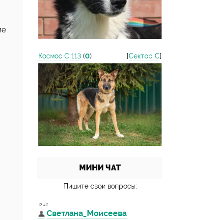
ие
Космос С 113
(
0
)
[
Сектор С
]
МИНИ ЧАТ
Пишите свои вопросы: