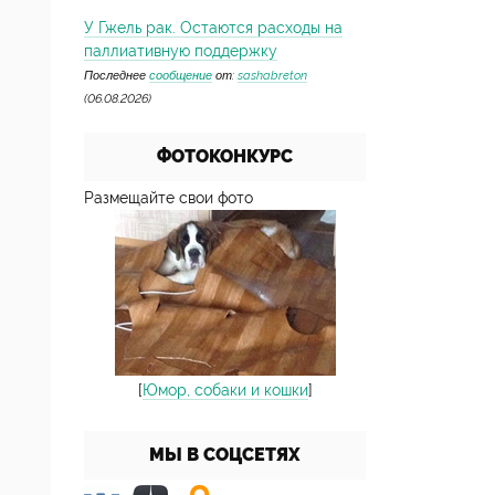
У Гжель рак. Остаются расходы на
паллиативную поддержку
Последнее
сообщение
от:
sashabreton
(06.08.2026)
ФОТОКОНКУРС
Размещайте свои фото
[
Юмор, собаки и кошки
]
МЫ В СОЦСЕТЯХ