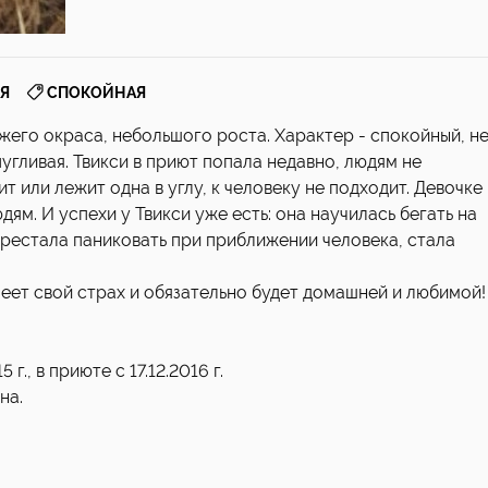
,
Я
СПОКОЙНАЯ
ыжего окраса, небольшого роста. Характер - спокойный, н
угливая. Твикси в приют попала недавно, людям не
ит или лежит одна в углу, к человеку не подходит. Девочке
дям. И успехи у Твикси уже есть: она научилась бегать на
перестала паниковать при приближении человека, стала
леет свой страх и обязательно будет домашней и любимой!
., в приюте с 17.12.2016 г.
на.