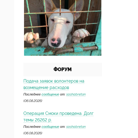
ФОРУМ
Подача заявок волонтеров на
возмещение расходов
Последнее
сообщение
от:
sashabreton
(06.08.2026)
Операция Смоки проведена. Долг
темы 26262 р.
Последнее
сообщение
от:
sashabreton
(06.08.2026)