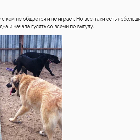
 с кем не общается и не играет. Но все-таки есть небольш
на и начала гулять со всеми по выгулу.