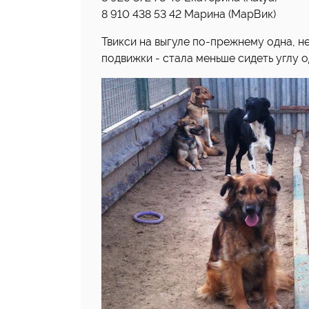
8 910 438 53 42 Марина (МарВик)
Твикси на выгуле по-прежнему одна, не
подвижки - стала меньше сидеть углу од