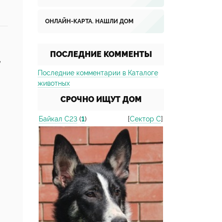
ОНЛАЙН-КАРТА. НАШЛИ ДОМ
ПОСЛЕДНИЕ КОММЕНТЫ
е
Последние комментарии в Каталоге
животных
СРОЧНО ИЩУТ ДОМ
Байкал С23
(
1
)
[
Сектор С
]