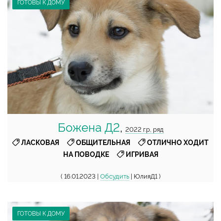
ГОТОВЫ К ДОМУ
Божена Д2
,
2022 г.р, ряд
,
,
ЛАСКОВАЯ
ОБЩИТЕЛЬНАЯ
ОТЛИЧНО ХОДИТ
,
НА ПОВОДКЕ
ИГРИВАЯ
( 16.01.2023 |
Обсудить
| ЮлияД1 )
ГОТОВЫ К ДОМУ