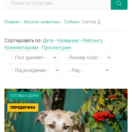
Главная
Каталог животных
Собаки
Сектор Д
/
/
/
Сортировать по
:
Дате
·
Названию
·
Рейтингу
·
Комментариям
·
Просмотрам
ГОТОВЫ К ДОМУ
ПЕРЕДЕРЖКА