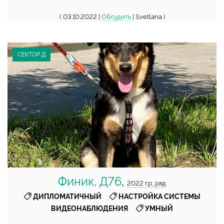
( 03.10.2022 |
Обсудить
| Svetlana )
СЕКТОР Д
Финик, Д76
,
2022 г.р, ряд
,
ДИПЛОМАТИЧНЫЙ
НАСТРОЙКА СИСТЕМЫ
,
ВИДЕОНАБЛЮДЕНИЯ
УМНЫЙ