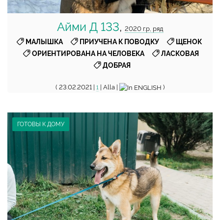
Айми Д 133
,
2020 г.р, ряд
,
,
,
МАЛЫШКА
ПРИУЧЕНА К ПОВОДКУ
ЩЕНОК
,
,
ОРИЕНТИРОВАНА НА ЧЕЛОВЕКА
ЛАСКОВАЯ
ДОБРАЯ
( 23.02.2021 |
| Alla |
)
1
ГОТОВЫ К ДОМУ