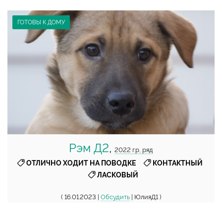
ГОТОВЫ К ДОМУ
Рэм Д2
,
2022 г.р, ряд
,
,
ОТЛИЧНО ХОДИТ НА ПОВОДКЕ
КОНТАКТНЫЙ
ЛАСКОВЫЙ
( 16.01.2023 |
Обсудить
| ЮлияД1 )