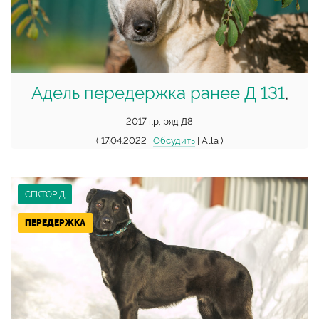
Адель передержка ранее Д 131
,
2017 г.р, ряд Д8
( 17.04.2022 |
Обсудить
| Alla )
СЕКТОР Д
ПЕРЕДЕРЖКА