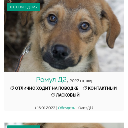
ГОТОВЫ К ДОМУ
Ромул Д2
,
2022 г.р, ряд
,
,
ОТЛИЧНО ХОДИТ НА ПОВОДКЕ
КОНТАКТНЫЙ
ЛАСКОВЫЙ
( 16.01.2023 |
Обсудить
| ЮлияД1 )