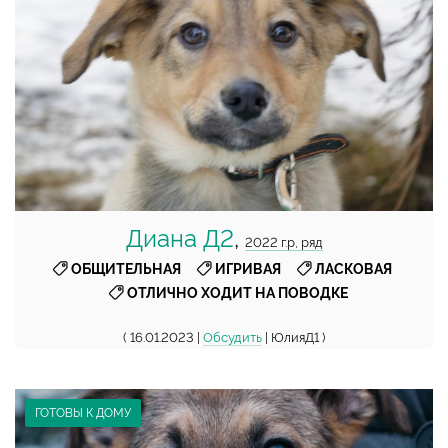
Диана Д2
,
2022 г.р, ряд
,
,
,
ОБЩИТЕЛЬНАЯ
ИГРИВАЯ
ЛАСКОВАЯ
ОТЛИЧНО ХОДИТ НА ПОВОДКЕ
( 16.01.2023 |
Обсудить
| ЮлияД1 )
ГОТОВЫ К ДОМУ