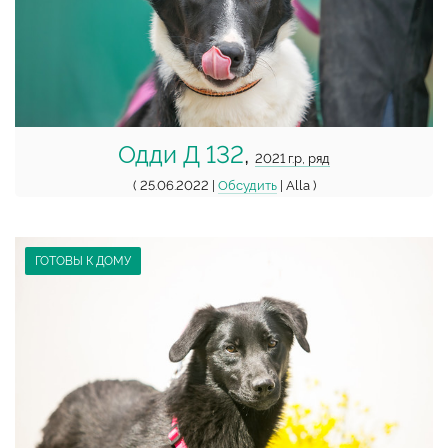
Одди Д 132
,
2021 г.р, ряд
( 25.06.2022 |
Обсудить
| Alla )
ГОТОВЫ К ДОМУ