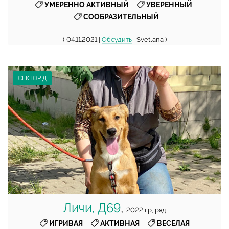
,
,
УМЕРЕННО АКТИВНЫЙ
УВЕРЕННЫЙ
СООБРАЗИТЕЛЬНЫЙ
( 04.11.2021 |
Обсудить
| Svetlana )
СЕКТОР Д
Личи, Д69
,
2022 г.р, ряд
,
,
ИГРИВАЯ
АКТИВНАЯ
ВЕСЕЛАЯ