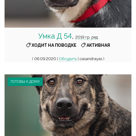
Умка Д 54
,
2019 г.р, ряд
,
ХОДИТ НА ПОВОДКЕ
АКТИВНАЯ
( 06.09.2020 |
Обсудить
| casandrayas )
ГОТОВЫ К ДОМУ