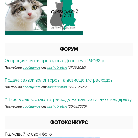
ФОРУМ
Операция Смоки проведена. Долг темы 24062 р.
Последнее
сообщение
от:
sashabreton
(07.08.2026)
Подача заявок волонтеров на возмещение расходов
Последнее
сообщение
от:
sashabreton
(06.08.2026)
У Гжель рак. Остаются расходы на паллиативную поддержку
Последнее
сообщение
от:
sashabreton
(06.08.2026)
ФОТОКОНКУРС
Размещайте свои фото