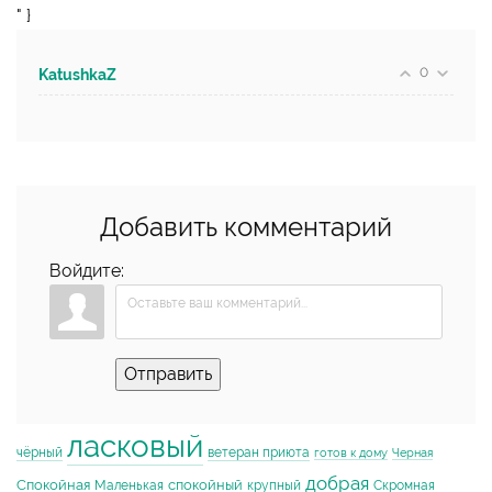
" }
0
KatushkaZ
Добавить комментарий
Войдите:
Отправить
ласковый
чёрный
ветеран приюта
готов к дому
Черная
добрая
Спокойная
спокойный
Маленькая
крупный
Скромная