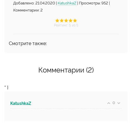
Добавлено: 21.04.2020 |
KatushkaZ
| Просмотры: 952 |
Комментарии: 2
Рейтинг
:
5
из 5
Смотрите также:
Комментарии (2)
" }
0
KatushkaZ