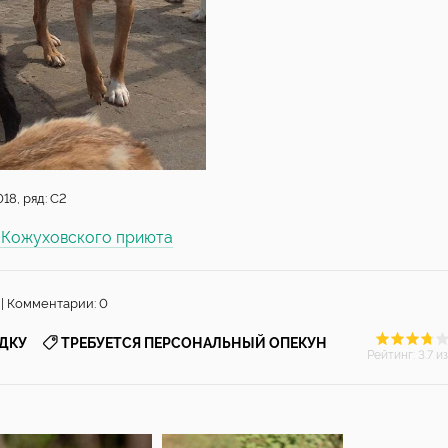
18, ряд: С2
ы Кожуховского приюта
 | Комментарии: 0
,
ОДКУ
ТРЕБУЕТСЯ ПЕРСОНАЛЬНЫЙ ОПЕКУН
Рейтинг
:
3.7
из