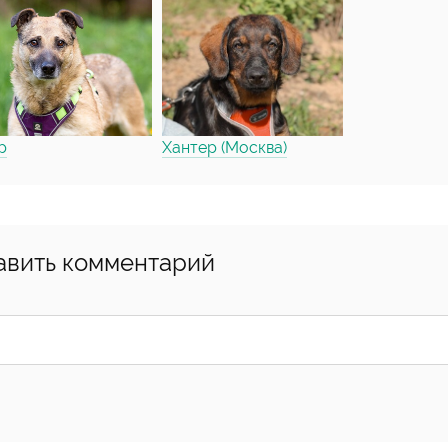
р
Хантер (Москва)
авить комментарий