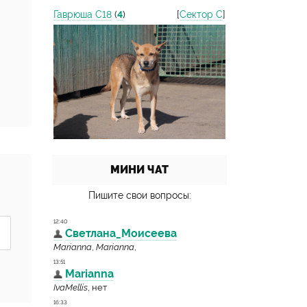
Гаврюша С18
(
4
)
[
Сектор С
]
МИНИ ЧАТ
Пишите свои вопросы: