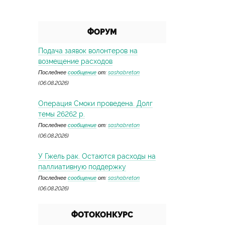
ФОРУМ
Подача заявок волонтеров на
возмещение расходов
Последнее
сообщение
от:
sashabreton
(06.08.2026)
Операция Смоки проведена. Долг
темы 26262 р.
Последнее
сообщение
от:
sashabreton
(06.08.2026)
У Гжель рак. Остаются расходы на
паллиативную поддержку
Последнее
сообщение
от:
sashabreton
(06.08.2026)
ФОТОКОНКУРС