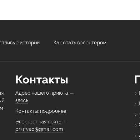
стливые истории
Как стать волонтером
Контакты
ля
Адрес нашего приюта —
ый
здесь
ем
Контакты:
подробнее
Электронная почта —
priutvao@gmail.com