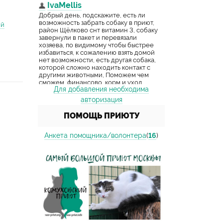
ий
Для добавления необходима
авторизация
ПОМОЩЬ ПРИЮТУ
Анкета помощника/волонтера
(
16
)