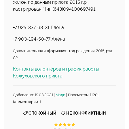
холке, по данным приюта 2015 г.р.,
кастрирован. Чип (643)094100697491.
+7 925-337-68-31 Елена
+7 903-194-50-77 Алёна
Дополнительная информация: , год рождения: 2015, ряд:
С2
Контакты волонтёров и график работы
Кожуховского приюта
Добавлено: 19.03.2021 |
Мэди
| Просмотры: 1120 |
Комментарии: 1
,
СПОКОЙНЫЙ
НЕ КОНФЛИКТНЫЙ