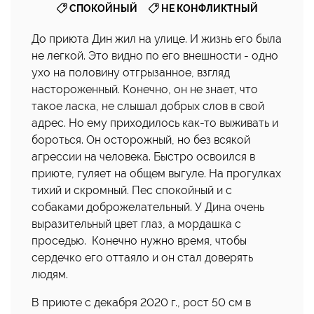
,
СПОКОЙНЫЙ
НЕ КОНФЛИКТНЫЙ
До приюта Дин жил на улице. И жизнь его была
не легкой. Это видно по его внешности - одно
ухо на половину отгрызанное, взгляд
настороженный. Конечно, он не знает, что
такое ласка, не слышал добрых слов в свой
адрес. Но ему приходилось как-то выживать и
бороться. Он осторожный, но без всякой
агрессии на человека. Быстро освоился в
приюте, гуляет на общем выгуле. На прогулках
тихий и скромный. Пес спокойный и с
собаками доброжелательный. У Дина очень
выразительный цвет глаз, а мордашка с
проседью. Конечно нужно время, чтобы
сердечко его оттаяло и он стал доверять
людям.
В приюте с декабря 2020 г., рост 50 см в