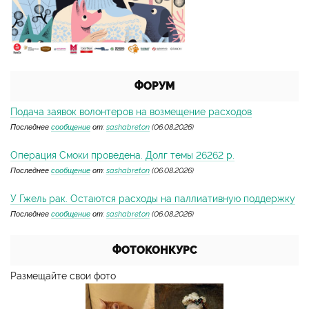
ФОРУМ
Подача заявок волонтеров на возмещение расходов
Последнее
сообщение
от:
sashabreton
(06.08.2026)
Операция Смоки проведена. Долг темы 26262 р.
Последнее
сообщение
от:
sashabreton
(06.08.2026)
У Гжель рак. Остаются расходы на паллиативную поддержку
Последнее
сообщение
от:
sashabreton
(06.08.2026)
ФОТОКОНКУРС
Размещайте свои фото