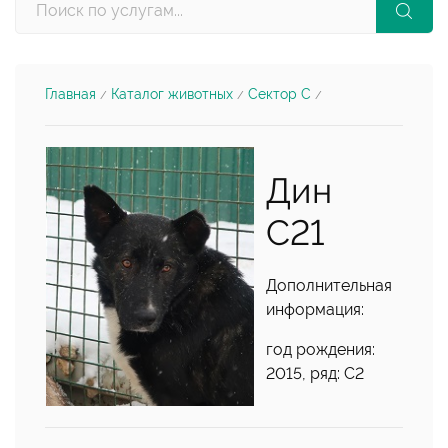
Главная
Каталог животных
Сектор С
/
/
/
Дин
С21
Дополнительная
информация:
год рождения:
2015, ряд: С2