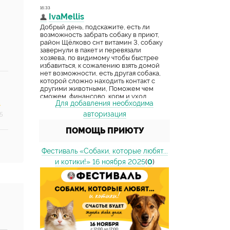
Для добавления необходима
авторизация
5
ПОМОЩЬ ПРИЮТУ
Фестиваль «Собаки, которые любят...
и котики!» 16 ноября 2025
(
0
)