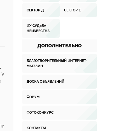
СЕКТОР Д
СЕКТОР Е
ИХ СУДЬБА
НЕИЗВЕСТНА
ДОПОЛНИТЕЛЬНО
БЛАГОТВОРИТЕЛЬНЫЙ ИНТЕРНЕТ-
МАГАЗИН
с
 У
и
ДОСКА ОБЪЯВЛЕНИЙ
ФОРУМ
ФОТОКОНКУРС
ли
КОНТАКТЫ