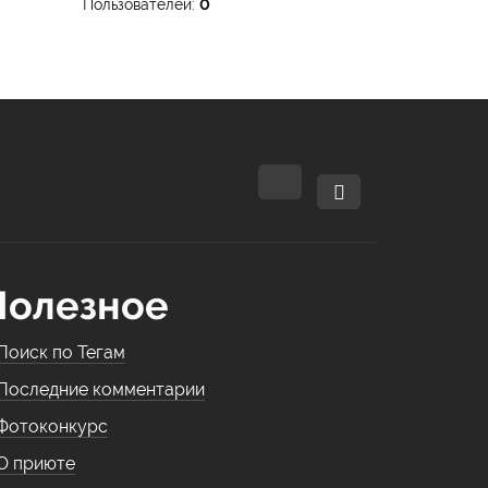
Пользователей:
0
Полезное
Поиск по Тегам
Последние комментарии
Фотоконкурс
О приюте