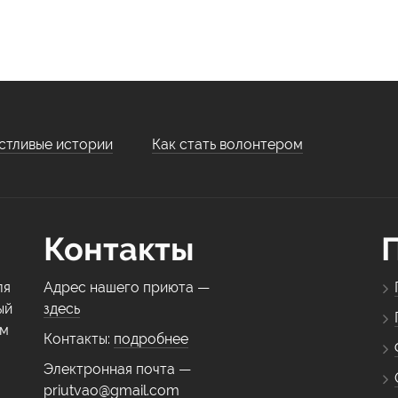
стливые истории
Как стать волонтером
Контакты
ля
Адрес нашего приюта —
ый
здесь
ем
Контакты:
подробнее
Электронная почта —
priutvao@gmail.com