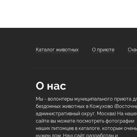
Каталог животных
О приюте
Сча
О нас
Мы - волонтеры муниципального приюта д
бездомных животных в Кожухово (Восточн
административный округ, Москва) На наш
сайте вы можете посмотреть фотографии
наших питомцев в каталоге, которым очень
нужен дом. Наш сайт разработан и