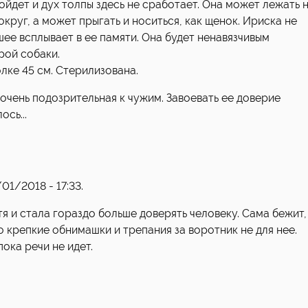
пойдет и дух толпы здесь не сработает. Она может лежать 
круг, а может прыгать и носиться, как щенок. Ириска не
ее всплывает в ее памяти. Она будет ненавязчивым
рой собаки.
лке 45 см. Стерилизована.
 очень подозрительная к чужим. Завоевать ее доверие
ось...
1/2018 - 17:33.
я и стала гораздо больше доверять человеку. Сама бежит,
но крепкие обнимашки и трепания за воротник не для нее.
ока речи не идет.