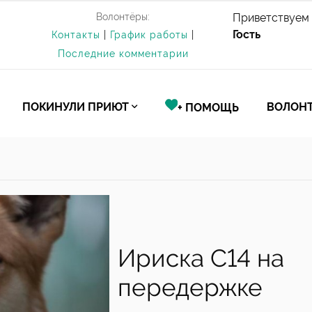
Волонтёры:
Приветствуем 
Гость
Контакты
|
График работы
|
Последние комментарии
ПОКИНУЛИ ПРИЮТ
ВОЛОНТ
+ ПОМОЩЬ
Ириска С14 на
передержке