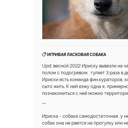
ИГРИВАЯ ЛАСКОВАЯ СОБАКА
Upd: весной 2022 Ириску вывезли на ч
полом с подогревом, гуляет 3 раза в д
Ириски есть команда фин.кураторов, 
сыто жить. К ней езжу одна я, примерно
познакомиться с ней можно территориа
***
Ириска - собака самодостаточная, у не
собак она не рвется на прогулку или н