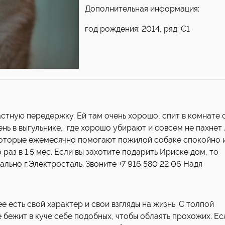
Дополнительная информация:
год рождения: 2014, ряд: С1
астную передержку. Ей там очень хорошо, спит в комнате 
ень в выгульнике, где хорошо убирают и совсем не пахнет .
которые ежемесячно помогают пожилой собаке спокойно 
 раз в 1.5 мес. Если вы захотите подарить Ириске дом, то
льно г.Электросталь. Звоните +7 916 580 22 06 Надя
е есть свой характер и свои взгляды на жизнь. С толпой
е бежит в куче себе подобных, чтобы облаять прохожих. Ес