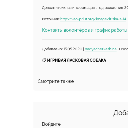
Дополнительная информация: , год рождения: 201
Источник:
http://vao-priut.org/image/iriska-s-14
Контакты волонтёров и график работ
Добавлено: 15.05.2020 |
nadyacherkashina
| Прос
ИГРИВАЯ ЛАСКОВАЯ СОБАКА
Смотрите также:
Доб
Войдите: