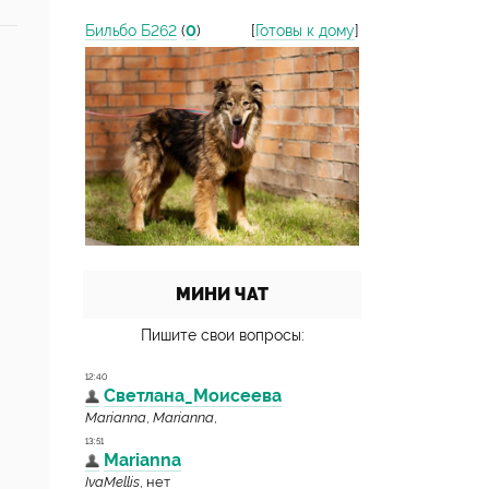
Бильбо Б262
(
0
)
[
Готовы к дому
]
МИНИ ЧАТ
Пишите свои вопросы: