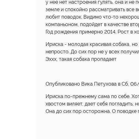
у нее нет настроения гулять, она и не 
земле и спокойно рассматривать все во
любит поводок. Видимо что-то нехорош
компаньоном, подойдет в качестве вто
Год рождения примерно 2014. Рост в хо
Ириска - молодая красивая собака, но
непросто. До сих пор не у всех получил
Эххх, такая собака пропадает
Опубликовано Вика Петухова в Сб, 06/0
Ириска по-прежнему сама по себе. Хот
хвостом виляет, дает себя погладить, 
Она до сих пор осторожна. О поводке п