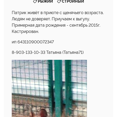
,
РЫЖИЙ
СТРОЙНЫЙ
Патрик живёт в приюте с щенячьего возраста.
Людям не доверяет. Приучаем к выгулу.
Примерная дата рождения - сентябрь 2015г.
Кастрирован.
ип 643110900072347
8-903-133-10-33 Татьяна (Татьяна71)