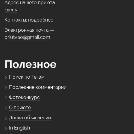
Адрес нашего приюта —
здесь
Контакты:
подробнее
Электронная почта —
priutvao@gmail.com
Полезное
Поиск по Тегам
Последние комментарии
Фотоконкурс
О приюте
Доска объявлений
In English