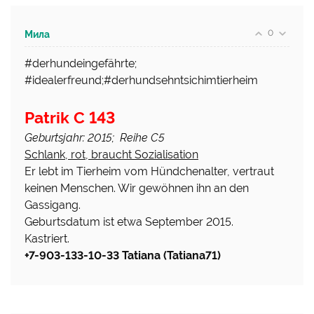
0
Мила
#derhundeingefährte;
#idealerfreund;#derhundsehntsichimtierheim
Patrik C 143
Geburtsjahr: 2015; Reihe C5
Schlank, rot, braucht Sozialisation
Er lebt im Tierheim vom Hündchenalter, vertraut
keinen Menschen. Wir gewöhnen ihn an den
Gassigang.
Geburtsdatum ist etwa September 2015.
Kastriert.
+7-903-133-10-33 Tatiana (Tatiana71)