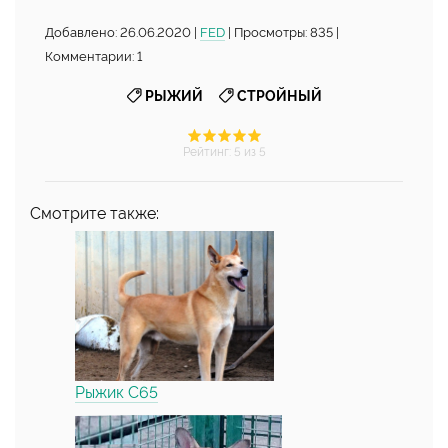
Добавлено: 26.06.2020 |
FED
| Просмотры: 835 |
Комментарии: 1
,
РЫЖИЙ
СТРОЙНЫЙ
Рейтинг
:
5
из 5
Смотрите также:
Рыжик С65