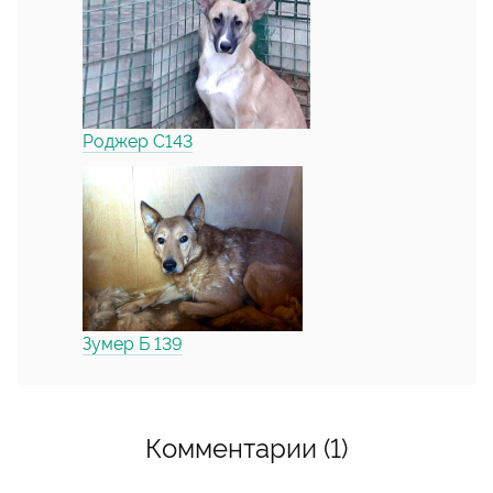
Роджер С143
Зумер Б 139
Комментарии (1)