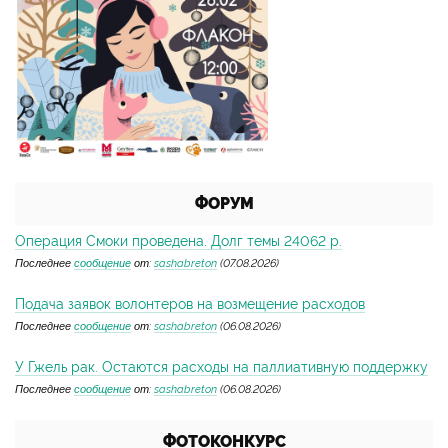
ФОРУМ
Операция Смоки проведена. Долг темы 24062 р.
Последнее
сообщение
от:
sashabreton
(07.08.2026)
Подача заявок волонтеров на возмещение расходов
Последнее
сообщение
от:
sashabreton
(06.08.2026)
У Гжель рак. Остаются расходы на паллиативную поддержку
Последнее
сообщение
от:
sashabreton
(06.08.2026)
ФОТОКОНКУРС