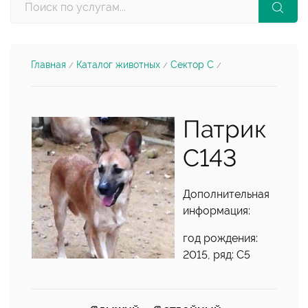
Главная
Каталог животных
Сектор С
/
/
/
Патрик
С143
Дополнительная
информация:
год рождения:
2015, ряд: С5