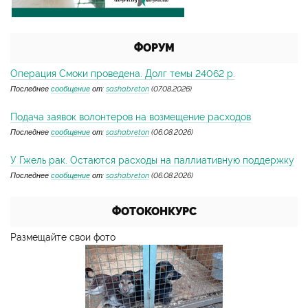
ФОРУМ
Операция Смоки проведена. Долг темы 24062 р.
Последнее
сообщение
от:
sashabreton
(07.08.2026)
Подача заявок волонтеров на возмещение расходов
Последнее
сообщение
от:
sashabreton
(06.08.2026)
У Гжель рак. Остаются расходы на паллиативную поддержку
Последнее
сообщение
от:
sashabreton
(06.08.2026)
ФОТОКОНКУРС
Размещайте свои фото