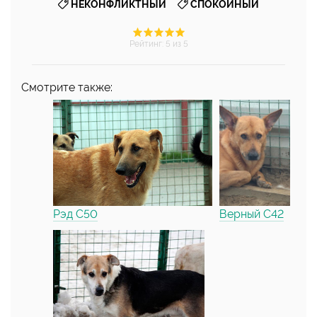
,
НЕКОНФЛИКТНЫЙ
СПОКОЙНЫЙ
Рейтинг
:
5
из 5
Смотрите также:
Рэд С50
Верный С42