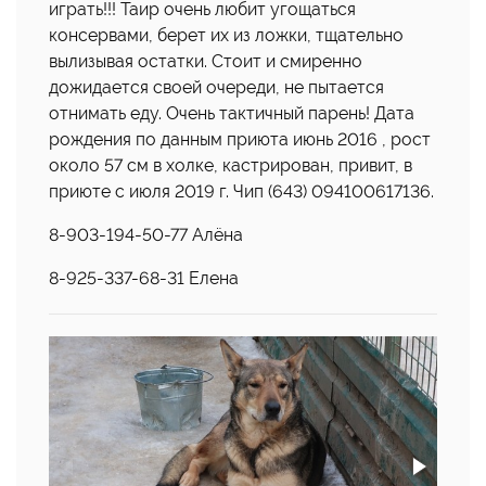
играть!!! Таир очень любит угощаться
консервами, берет их из ложки, тщательно
вылизывая остатки. Стоит и смиренно
дожидается своей очереди, не пытается
отнимать еду. Очень тактичный парень! Дата
рождения по данным приюта июнь 2016 , рост
около 57 см в холке, кастрирован, привит, в
приюте с июля 2019 г. Чип (643) 094100617136.
8-903-194-50-77 Алёна
8-925-337-68-31 Елена