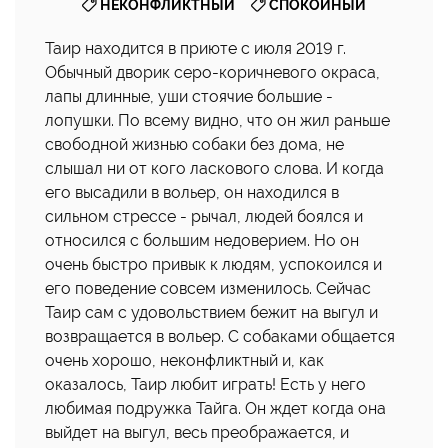
,
НЕКОНФЛИКТНЫЙ
СПОКОЙНЫЙ
Таир находится в приюте с июля 2019 г.
Обычный дворик серо-коричневого окраса,
лапы длинные, уши стоячие большие -
лопушки. По всему видно, что он жил раньше
свободной жизнью собаки без дома, не
слышал ни от кого ласкового слова. И когда
его высадили в вольер, он находился в
сильном стрессе - рычал, людей боялся и
относился с большим недоверием. Но он
очень быстро привык к людям, успокоился и
его поведение совсем изменилось. Сейчас
Таир сам с удовольствием бежит на выгул и
возвращается в вольер. С собаками общается
очень хорошо, неконфликтный и, как
оказалось, Таир любит играть! Есть у него
любимая подружка Тайга. Он ждет когда она
выйдет на выгул, весь преображается, и