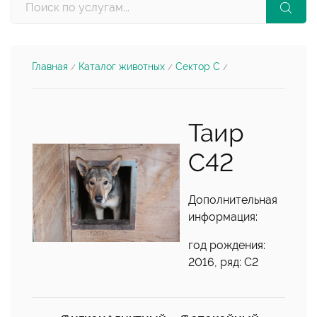
Главная
Каталог животных
Сектор С
/
/
/
Таир
С42
Дополнительная
информация:
год рождения:
2016, ряд: С2