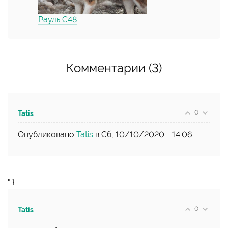
Рауль С48
Комментарии (3)
0
Tatis
Опубликовано
Tatis
в Сб, 10/10/2020 - 14:06.
" }
0
Tatis