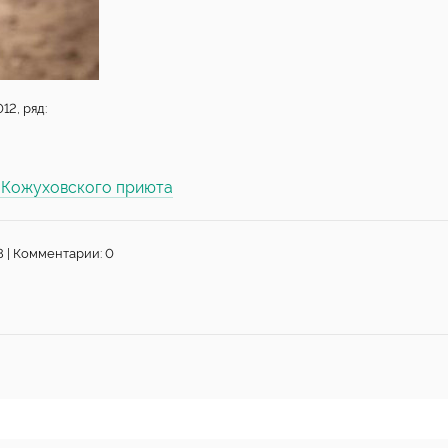
12, ряд:
ы Кожуховского приюта
8 | Комментарии: 0