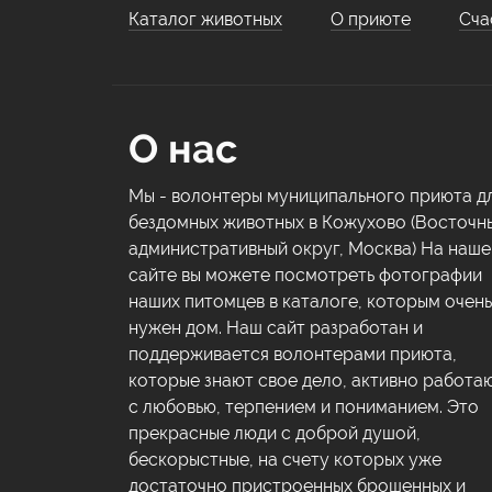
Каталог животных
О приюте
Сча
О нас
Мы - волонтеры муниципального приюта д
бездомных животных в Кожухово (Восточн
административный округ, Москва) На наш
сайте вы можете посмотреть фотографии
наших питомцев в каталоге, которым очень
нужен дом. Наш сайт разработан и
поддерживается волонтерами приюта,
которые знают свое дело, активно работа
с любовью, терпением и пониманием. Это
прекрасные люди с доброй душой,
бескорыстные, на счету которых уже
достаточно пристроенных брошенных и