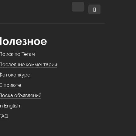
Полезное
Поиск по Тегам
Последние комментарии
Фотоконкурс
О приюте
Доска объявлений
In English
FAQ