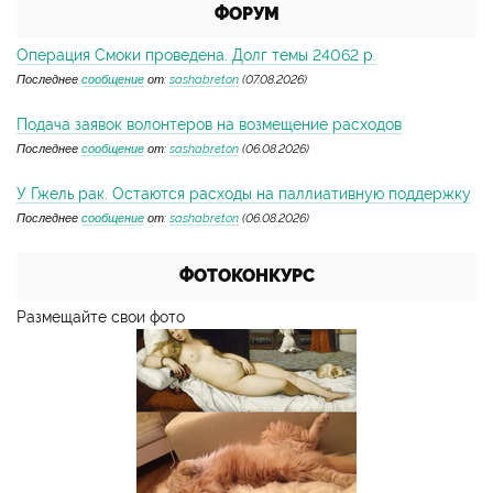
ФОРУМ
Операция Смоки проведена. Долг темы 24062 р.
Последнее
сообщение
от:
sashabreton
(07.08.2026)
Подача заявок волонтеров на возмещение расходов
Последнее
сообщение
от:
sashabreton
(06.08.2026)
У Гжель рак. Остаются расходы на паллиативную поддержку
Последнее
сообщение
от:
sashabreton
(06.08.2026)
ФОТОКОНКУРС
Размещайте свои фото