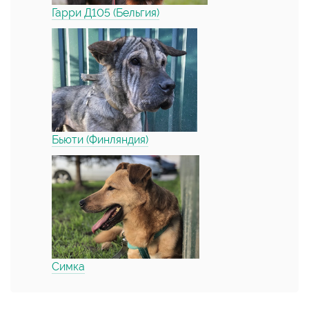
Гарри Д105 (Бельгия)
Бьюти (Финляндия)
Симка