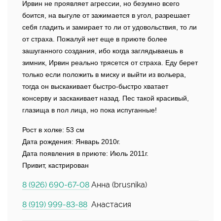
Ирвин не проявляет агрессии, но безумно всего
боится, на выгуле от зажимается в угол, разрешает
себя гладить и замирает то ли от удовольствия, то ли
от страха. Пожалуй нет еще в приюте более
зашуганного создания, ибо когда заглядываешь в
зимник, Ирвин реально трясется от страха. Еду берет
только если положить в миску и выйти из вольера,
тогда он выскакивает быстро-быстро хватает
консерву и заскакивает назад. Пес такой красивый,
глазища в пол лица, но пока испуганные!
Рост в холке: 53 см
Дата рождения: Январь 2010г.
Дата появления в приюте: Июль 2011г.
Привит, кастрирован
8 (926) 690-67-08
Анна (brusnika)
8 (919) 999-83-88
Анастасия