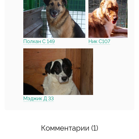
Полкан С 149
Ник С107
Мэджик Д 33
Комментарии (1)