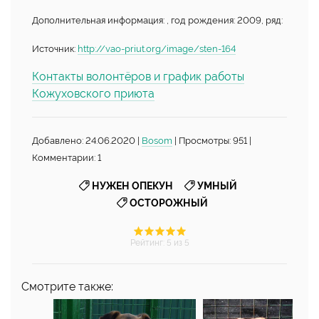
Дополнительная информация: , год рождения: 2009, ряд:
Источник:
http://vao-priut.org/image/sten-164
Контакты волонтёров и график работы
Кожуховского приюта
Добавлено: 24.06.2020 |
Bosom
| Просмотры: 951 |
Комментарии: 1
,
,
НУЖЕН ОПЕКУН
УМНЫЙ
ОСТОРОЖНЫЙ
Рейтинг
:
5
из 5
Смотрите также: