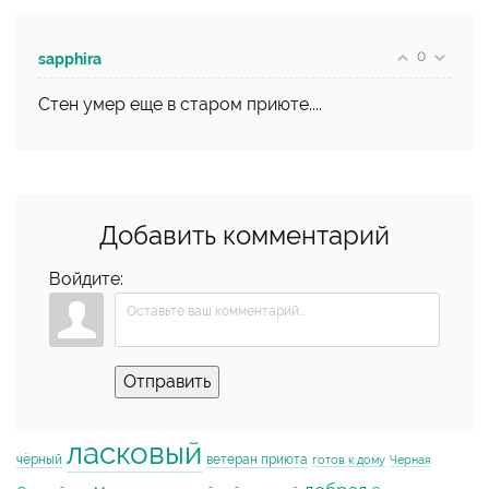
0
sapphira
Стен умер еще в старом приюте....
Добавить комментарий
Войдите:
Отправить
ласковый
чёрный
ветеран приюта
готов к дому
Черная