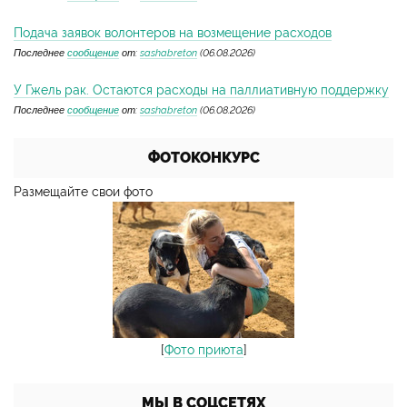
Подача заявок волонтеров на возмещение расходов
Последнее
сообщение
от:
sashabreton
(06.08.2026)
У Гжель рак. Остаются расходы на паллиативную поддержку
Последнее
сообщение
от:
sashabreton
(06.08.2026)
ФОТОКОНКУРС
Размещайте свои фото
[
Фото приюта
]
МЫ В СОЦСЕТЯХ