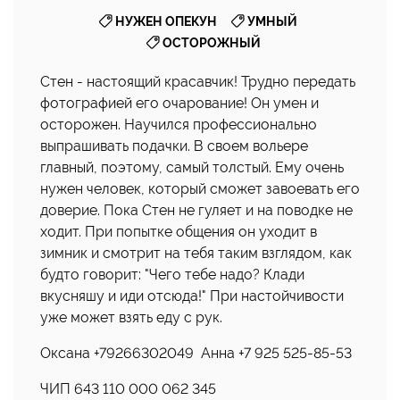
,
,
НУЖЕН ОПЕКУН
УМНЫЙ
ОСТОРОЖНЫЙ
Стен - настоящий красавчик! Трудно передать
фотографией его очарование! Он умен и
осторожен. Научился профессионально
выпрашивать подачки. В своем вольере
главный, поэтому, самый толстый. Ему очень
нужен человек, который сможет завоевать его
доверие. Пока Стен не гуляет и на поводке не
ходит. При попытке общения он уходит в
зимник и смотрит на тебя таким взглядом, как
будто говорит: "Чего тебе надо? Клади
вкусняшу и иди отсюда!" При настойчивости
уже может взять еду с рук.
Оксана +79266302049 Анна +7 925 525-85-53
ЧИП 643 110 000 062 345