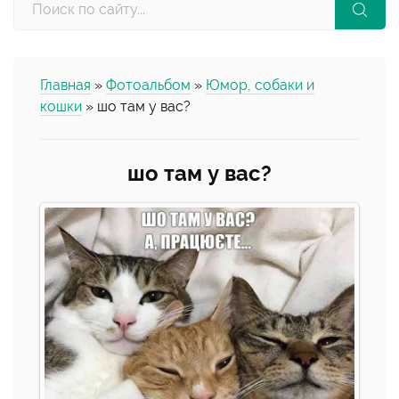
Главная
»
Фотоальбом
»
Юмор, собаки и
кошки
» шо там у вас?
шо там у вас?