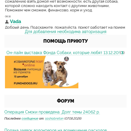
Для добавления необходима авторизация
ПОМОЩЬ ПРИЮТУ
Он-лайн выставка Фонда Собаки, которые любят 13.12.20!
(
3
)
ФОРУМ
Операция Смоки проведена. Долг темы 24062 р.
Последнее
сообщение
от:
sashabreton
(07.08.2026)
Подача заявок волонтеров на возмещение расходов