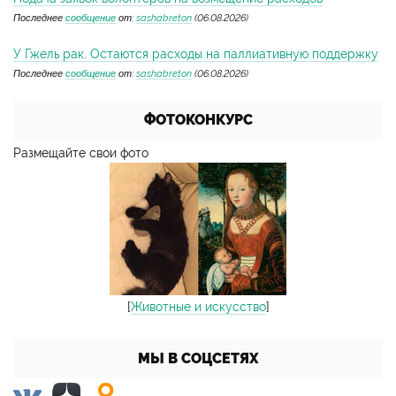
Последнее
сообщение
от:
sashabreton
(06.08.2026)
У Гжель рак. Остаются расходы на паллиативную поддержку
Последнее
сообщение
от:
sashabreton
(06.08.2026)
ФОТОКОНКУРС
Размещайте свои фото
[
Животные и искусство
]
МЫ В СОЦСЕТЯХ