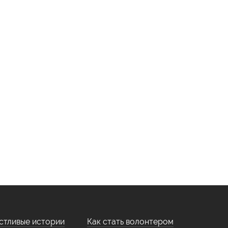
стливые истории
Как стать волонтером