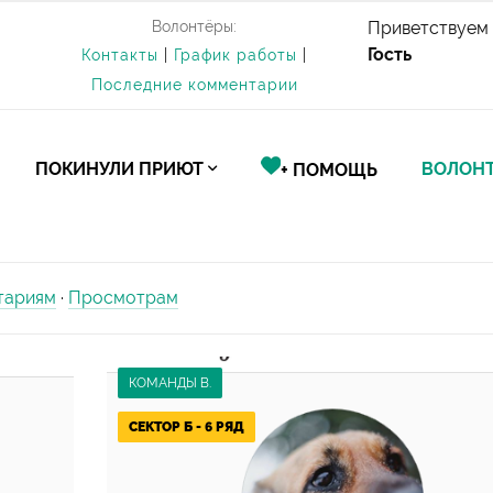
Волонтёры:
Приветствуем 
Гость
Контакты
|
График работы
|
Последние комментарии
ПОКИНУЛИ ПРИЮТ
ВОЛОНТ
+ ПОМОЩЬ
тариям
·
Просмотрам
КОМАНДЫ В.
СЕКТОР Б - 6 РЯД