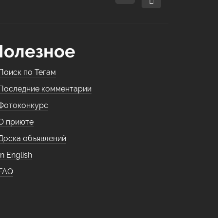
Полезное
Поиск по Тегам
Последние комментарии
Фотоконкурс
О приюте
Доска объявлений
In English
FAQ