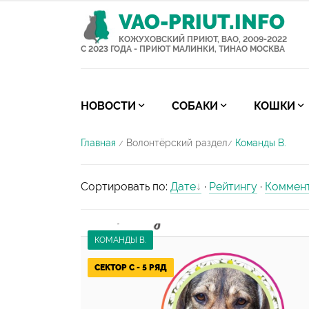
VAO-PRIUT.INFO
КОЖУХОВСКИЙ ПРИЮТ, ВАО, 2009-2022
С 2023 ГОДА - ПРИЮТ МАЛИНКИ, ТИНАО МОСКВА
НОВОСТИ
СОБАКИ
КОШКИ
Главная
Волонтёрский раздел
Команды В.
/
/
Сортировать по
:
Дате
·
Рейтингу
·
Коммен
КОМАНДЫ В.
СЕКТОР С - 5 РЯД