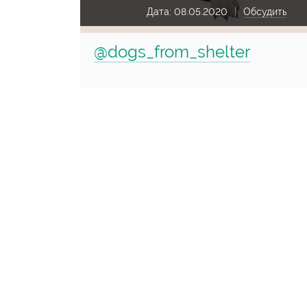
Дата:
08.05.2020
Обсудить
@dogs_from_shelter