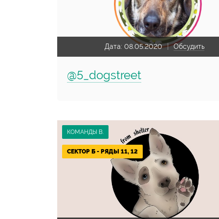
Дата:
08.05.2020
Обсудить
@5_dogstreet
КОМАНДЫ В.
СЕКТОР Б - РЯДЫ 11, 12