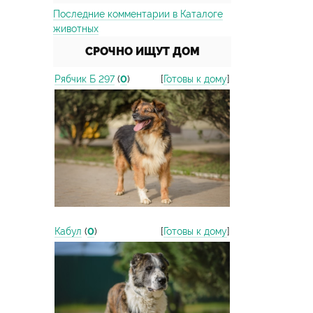
Последние комментарии в Каталоге
животных
СРОЧНО ИЩУТ ДОМ
Рябчик Б 297
(
0
)
[
Готовы к дому
]
Кабул
(
0
)
[
Готовы к дому
]