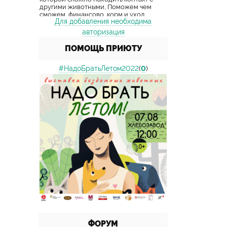
Для добавления необходима
авторизация
ПОМОЩЬ ПРИЮТУ
#НадоБратьЛетом2022
(
0
)
ФОРУМ