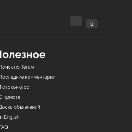
Полезное
Поиск по Тегам
Последние комментарии
Фотоконкурс
О приюте
Доска объявлений
In English
FAQ