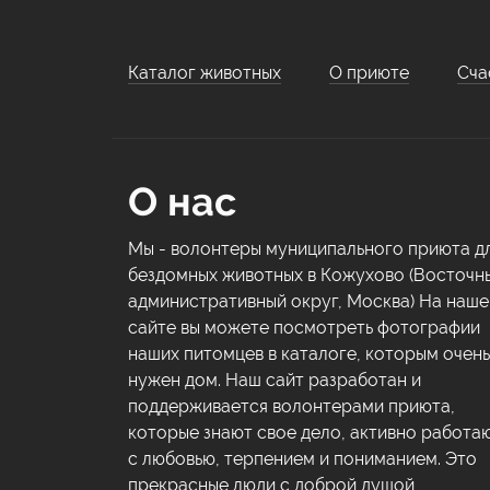
Каталог животных
О приюте
Сча
О нас
Мы - волонтеры муниципального приюта д
бездомных животных в Кожухово (Восточн
административный округ, Москва) На наш
сайте вы можете посмотреть фотографии
наших питомцев в каталоге, которым очень
нужен дом. Наш сайт разработан и
поддерживается волонтерами приюта,
которые знают свое дело, активно работа
с любовью, терпением и пониманием. Это
прекрасные люди с доброй душой,