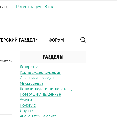
вас,
Регистрация
|
Вход
ЕРСКИЙ РАЗДЕЛ
ФОРУМ
РАЗДЕЛЫ
руйтесь
Лекарства
Корма сухие, консервы
Ошейники, поводки
Миски, ведра
Лежаки, подстилки, полотенца
Потеряшки/Найденные
Услуги
Помогу с
Другое
Анонсы тем на сайте