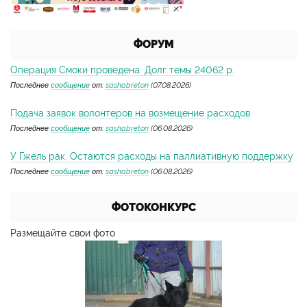
ФОРУМ
Операция Смоки проведена. Долг темы 24062 р.
Последнее
сообщение
от:
sashabreton
(07.08.2026)
Подача заявок волонтеров на возмещение расходов
Последнее
сообщение
от:
sashabreton
(06.08.2026)
У Гжель рак. Остаются расходы на паллиативную поддержку
Последнее
сообщение
от:
sashabreton
(06.08.2026)
ФОТОКОНКУРС
Размещайте свои фото