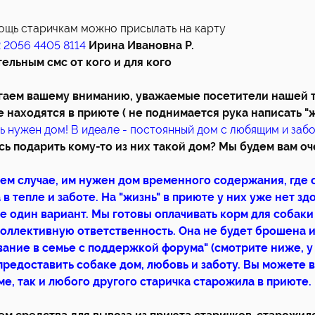
щь старичкам можно присылать на карту
 2056 4405 8114
Ирина Ивановна Р.
тельным смс от кого и для кого
аем вашему вниманию, уважаемые посетители нашей т
 находятся в приюте ( не поднимается рука написать "ж
ь нужен дом! В идеале - постоянный дом с любящим и заб
ь подарить кому-то из них такой дом? Мы будем вам о
ем случае, им нужен дом временного содержания, где 
 в тепле и заботе. На "жизнь" в приюте у них уже нет зд
е один вариант. Мы готовы оплачивать корм для собаки 
оллективную ответственность. Она не будет брошена и
ание в семье с поддержкой форума" (смотрите ниже, у 
предоставить собаке дом, любовь и заботу. Вы можете 
ме, так и любого другого старичка старожила в приюте.