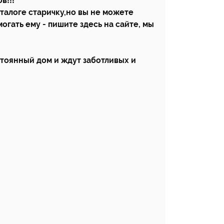
в!!!
аталоге старичку,но вы не можете
огать ему - пишите здесь на сайте, мы
стоянный дом и ждут заботливых и