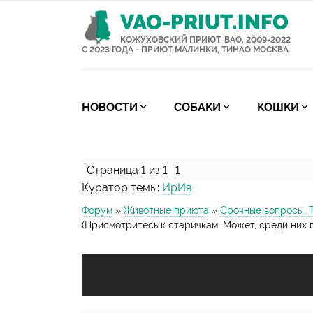
VAO-PRIUT.INFO
КОЖУХОВСКИЙ ПРИЮТ, ВАО, 2009-2022
С 2023 ГОДА - ПРИЮТ МАЛИНКИ, ТИНАО МОСКВА
НОВОСТИ
СОБАКИ
КОШКИ
Страница
1
из
1
1
Куратор темы:
ИрИв
Форум
»
Животные приюта
»
Срочные вопросы. 
(Присмотритесь к старичкам. Может, среди них 