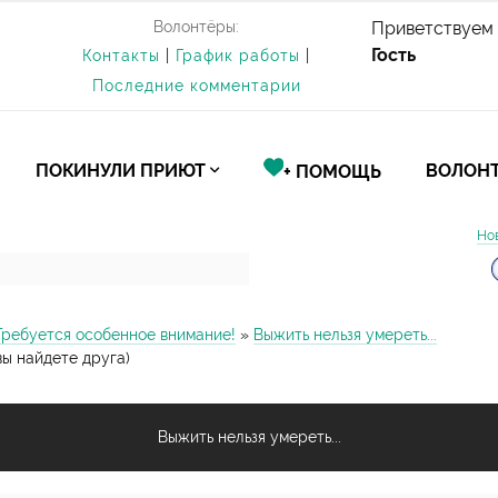
Волонтёры:
Приветствуем 
Гость
Контакты
|
График работы
|
Последние комментарии
ПОКИНУЛИ ПРИЮТ
ВОЛОНТ
+ ПОМОЩЬ
Но
Требуется особенное внимание!
»
Выжить нельзя умереть...
вы найдете друга)
Выжить нельзя умереть...