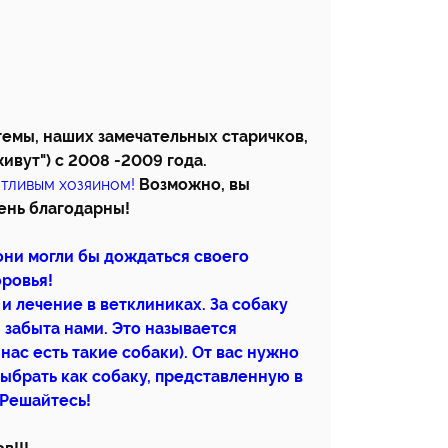
емы, наших замечательных старичков,
ивут") с 2008 -2009 года.
отливым хозяином!
Возможно, вы
чень благодарны!
они могли бы дождаться своего
оровья!
и лечение в ветклиниках. За собаку
 забыта нами. Это называется
нас есть такие собаки). От вас нужно
выбрать как собаку, представленную в
 Решайтесь!