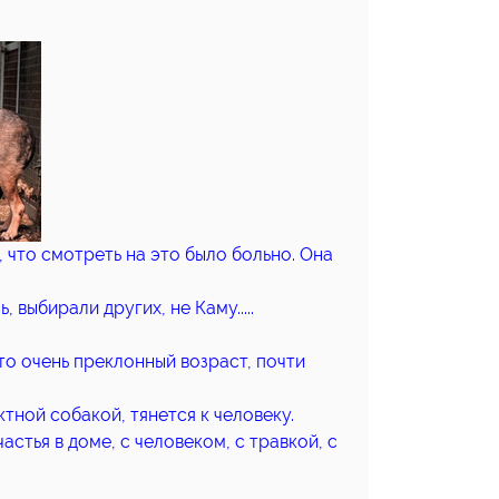
, что смотреть на это было больно. Она
 выбирали других, не Каму.....
это очень преклонный возраст, почти
ктной собакой, тянется к человеку.
стья в доме, с человеком, с травкой, с