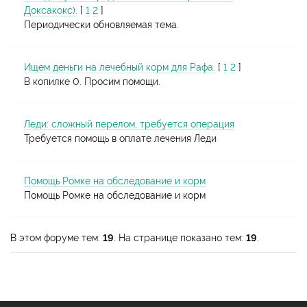
Доксакокс).
[
1
2
]
Периодически обновляемая тема.
Ищем деньги на лечебный корм для Рафа.
[
1
2
]
В копилке 0. Просим помощи.
Леди: сложный перелом, требуется операция
Требуется помощь в оплате лечения Леди
Помощь Ромке на обследование и корм
Помощь Ромке на обследование и корм
В этом форуме тем:
19
. На странице показано тем:
19
.