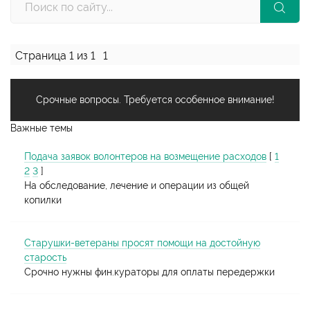
Страница
1
из
1
1
Срочные вопросы. Требуется особенное внимание!
Важные темы
Подача заявок волонтеров на возмещение расходов
[
1
2
3
]
На обследование, лечение и операции из общей
копилки
Старушки-ветераны просят помощи на достойную
старость
Срочно нужны фин.кураторы для оплаты передержки