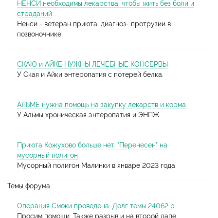
НЕНСИ необходимы лекарства, чтобы жить без боли и
страданий
Ненси - ветеран приюта, диагноз- протрузии в
позвоночнике.
СКАЮ и АЙКЕ НУЖНЫ ЛЕЧЕБНЫЕ КОНСЕРВЫ
У Ская и Айки энтеропатия с потерей белка.
АЛЬМЕ нужна помощь на закупку лекарств и корма
У Альмы хроническая энтеропатия и ЭНПЖ
Приюта Кожухово больше нет. "Перенесен" на
мусорный полигон
Мусорный полигон Малинки в январе 2023 года
Темы форума
Операция Смоки проведена. Долг темы 24062 р.
Просим помощи. Также разрыв и на второй лапе