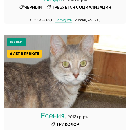
,
ЧЁРНЫЙ
ТРЕБУЕТСЯ СОЦИАЛИЗАЦИЯ
( 10.04.2020 |
Обсудить
| Рыжая_кошка )
КОШКИ
6 ЛЕТ В ПРИЮТЕ
Есения
,
2012 г.р, ряд
ТРИКОЛОР