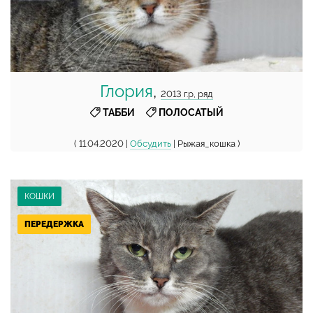
Глория
,
2013 г.р, ряд
,
ТАББИ
ПОЛОСАТЫЙ
( 11.04.2020 |
Обсудить
| Рыжая_кошка )
КОШКИ
ПЕРЕДЕРЖКА