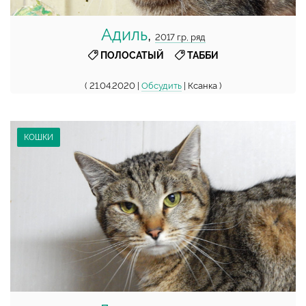
Адиль
,
2017 г.р, ряд
,
ПОЛОСАТЫЙ
ТАББИ
( 21.04.2020 |
Обсудить
| Ксанка )
КОШКИ