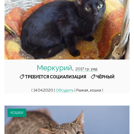
Меркурий
,
2017 г.р, ряд
,
ТРЕБУЕТСЯ СОЦИАЛИЗАЦИЯ
ЧЁРНЫЙ
( 14.04.2020 |
Обсудить
| Рыжая_кошка )
КОШКИ