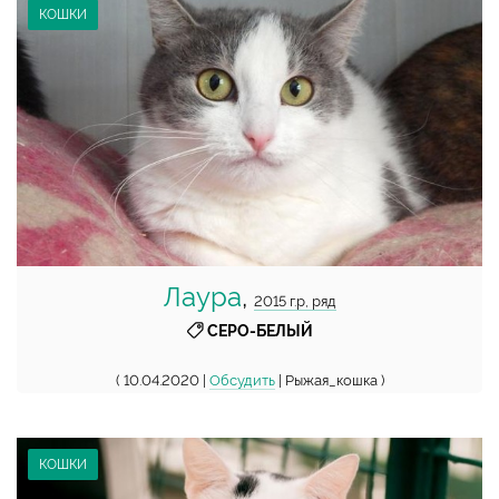
КОШКИ
Лаура
,
2015 г.р, ряд
СЕРО-БЕЛЫЙ
( 10.04.2020 |
Обсудить
| Рыжая_кошка )
КОШКИ