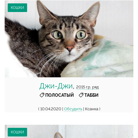
КОШКИ
Джи-Джи
,
2015 г.р, ряд
,
ПОЛОСАТЫЙ
ТАББИ
( 10.04.2020 |
Обсудить
| Ксанка )
КОШКИ