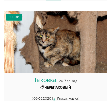
КОШКИ
Тыковка
,
2017 г.р, ряд
ЧЕРЕПАХОВЫЙ
( 09.09.2020 |
| Рыжая_кошка )
2