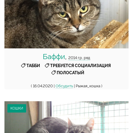
Баффи
,
2014 г.р, ряд
,
,
ТАББИ
ТРЕБУЕТСЯ СОЦИАЛИЗАЦИЯ
ПОЛОСАТЫЙ
( 16.04.2020 |
Обсудить
| Рыжая_кошка )
КОШКИ