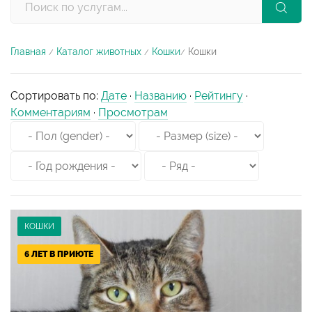
Главная
Каталог животных
Кошки
Кошки
/
/
/
Сортировать по
:
Дате
·
Названию
·
Рейтингу
·
Комментариям
·
Просмотрам
КОШКИ
6 ЛЕТ В ПРИЮТЕ