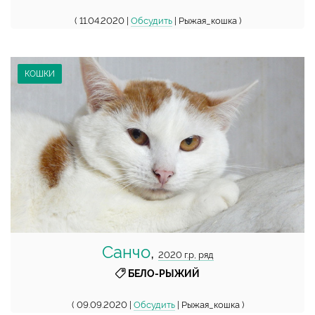
( 11.04.2020 |
Обсудить
| Рыжая_кошка )
КОШКИ
Санчо
,
2020 г.р, ряд
БЕЛО-РЫЖИЙ
( 09.09.2020 |
Обсудить
| Рыжая_кошка )