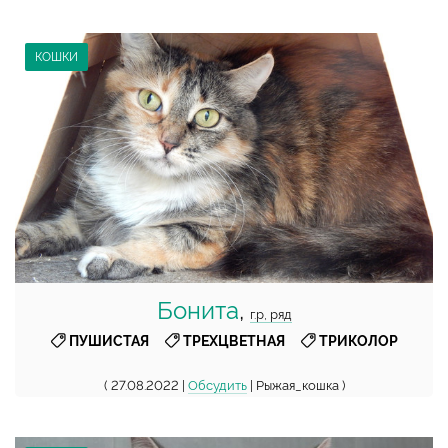
КОШКИ
Бонита
,
г.р, ряд
,
,
ПУШИСТАЯ
ТРЕХЦВЕТНАЯ
ТРИКОЛОР
( 27.08.2022 |
Обсудить
| Рыжая_кошка )