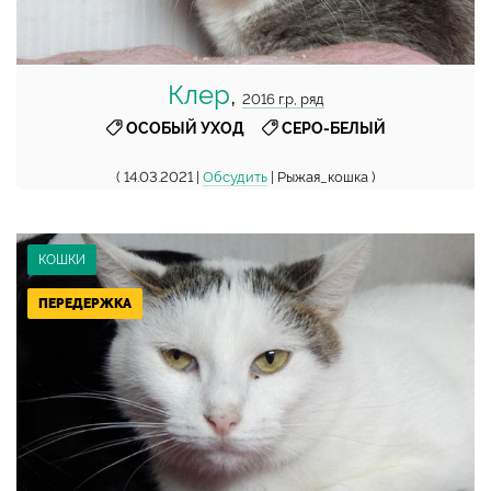
Клер
,
2016 г.р, ряд
,
ОСОБЫЙ УХОД
СЕРО-БЕЛЫЙ
( 14.03.2021 |
Обсудить
| Рыжая_кошка )
КОШКИ
ПЕРЕДЕРЖКА