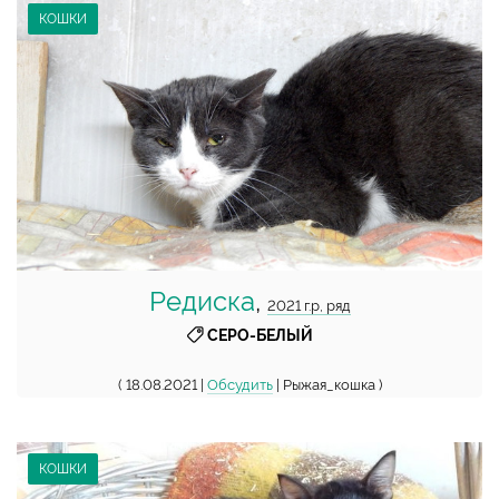
КОШКИ
Редиска
,
2021 г.р, ряд
СЕРО-БЕЛЫЙ
( 18.08.2021 |
Обсудить
| Рыжая_кошка )
КОШКИ