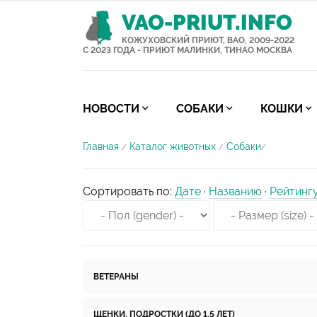
VAO-PRIUT.INFO
КОЖУХОВСКИЙ ПРИЮТ, ВАО, 2009-2022
С 2023 ГОДА - ПРИЮТ МАЛИНКИ, ТИНАО МОСКВА
НОВОСТИ
СОБАКИ
КОШКИ
Главная
Каталог животных
Собаки
/
/
/
Сортировать по
:
Дате
·
Названию
·
Рейтинг
ВЕТЕРАНЫ
ЩЕНКИ, ПОДРОСТКИ (ДО 1,5 ЛЕТ)