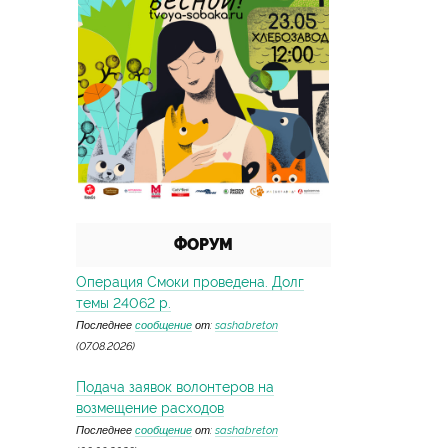
ФОРУМ
Операция Смоки проведена. Долг
темы 24062 р.
Последнее
сообщение
от:
sashabreton
(07.08.2026)
Подача заявок волонтеров на
возмещение расходов
Последнее
сообщение
от:
sashabreton