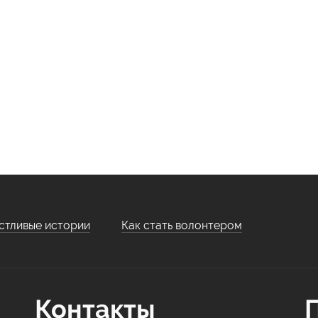
стливые истории
Как стать волонтером
Контакты