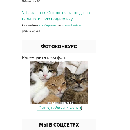
(06.08.2026)
У Гжель рак. Остаются расходы на
паллиативную поддержку
Последнее
сообщение
от:
sashabreton
(06.08.2026)
ФОТОКОНКУРС
Размещайте свои фото
[
Юмор, собаки и кошки
]
МЫ В СОЦСЕТЯХ