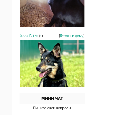
Хлоя Б 176
(
1
)
[
Готовы к дому
]
МИНИ ЧАТ
Пишите свои вопросы: