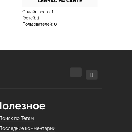
СЕЙЧАС НА САЙТЕ
Онлайн всего:
1
Гостей:
1
Пользователей:
0
Полезное
Поиск по Тегам
Последние комментарии