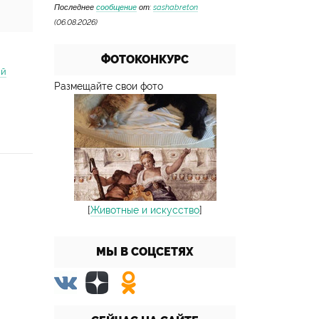
Последнее
сообщение
от:
sashabreton
(06.08.2026)
ФОТОКОНКУРС
ий
Размещайте свои фото
[
Животные и искусство
]
МЫ В СОЦСЕТЯХ