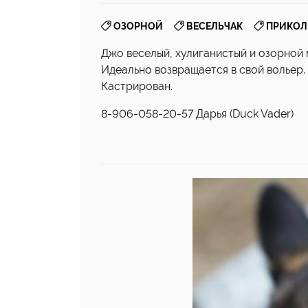
,
,
ОЗОРНОЙ
ВЕСЕЛЬЧАК
ПРИКО
Джо веселый, хулиганистый и озорной 
Идеально возвращается в свой вольер.
Кастрирован.
8-906-058-20-57 Дарья (Duck Vader)