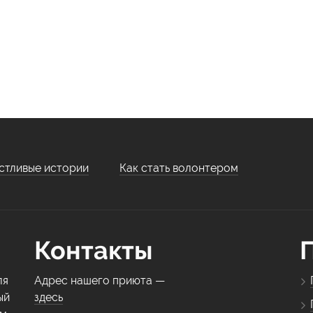
стливые истории
Как стать волонтером
Контакты
ля
Адрес нашего приюта —
ый
здесь