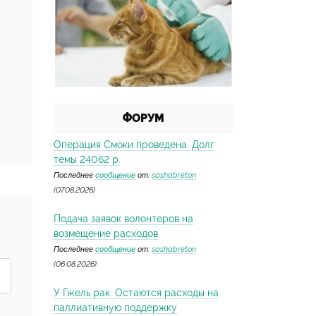
ФОРУМ
Операция Смоки проведена. Долг
темы 24062 р.
Последнее
сообщение
от:
sashabreton
(07.08.2026)
Подача заявок волонтеров на
возмещение расходов
Последнее
сообщение
от:
sashabreton
(06.08.2026)
У Гжель рак. Остаются расходы на
паллиативную поддержку