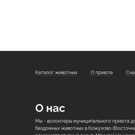
Каталог животных
О приюте
Сча
О нас
Мы - волонтеры муниципального приюта д
бездомных животных в Кожухово (Восточн