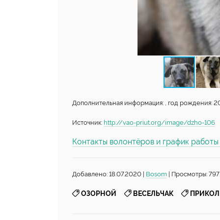
Дополнительная информация: , год рождения: 20
Источник:
http://vao-priut.org/image/dzho-106
Контакты волонтёров и график работ
Добавлено: 18.07.2020 |
Bosom
| Просмотры: 797
,
,
ОЗОРНОЙ
ВЕСЕЛЬЧАК
ПРИКО