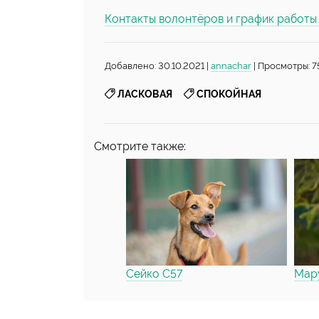
Контакты волонтёров и график работ
Добавлено: 30.10.2021 |
annachar
| Просмотры: 7
,
ЛАСКОВАЯ
СПОКОЙНАЯ
Смотрите также:
Сейко С57
Мару