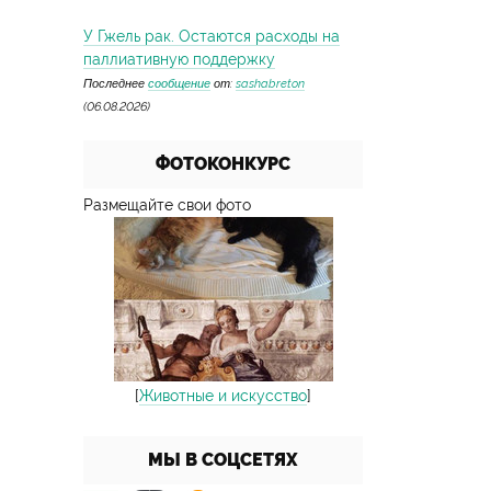
У Гжель рак. Остаются расходы на
паллиативную поддержку
Последнее
сообщение
от:
sashabreton
(06.08.2026)
ФОТОКОНКУРС
Размещайте свои фото
[
Животные и искусство
]
МЫ В СОЦСЕТЯХ