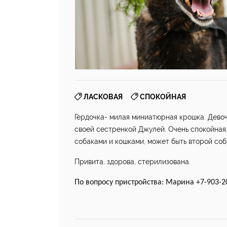
,
ЛАСКОВАЯ
СПОКОЙНАЯ
Гердочка- милая миниатюрная крошка. Девоч
своей сестренкой Джулей. Очень спокойная,
собаками и кошками, может быть второй соб
Привита, здорова, стерилизована.
По вопросу пристройства: Марина +7-903-20