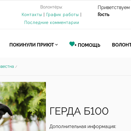
Волонтёры:
Приветствуем 
Гость
Контакты
|
График работы
|
Последние комментарии
ПОКИНУЛИ ПРИЮТ
ВОЛОНТ
+ ПОМОЩЬ
звестна
/
ГЕРДА Б100
Дополнительная информация: