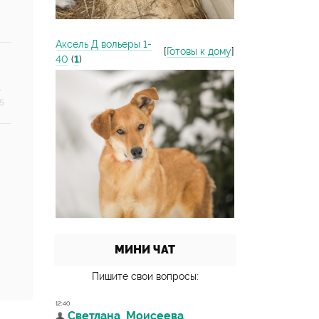
Аксель Д вольеры 1-
[
Готовы к дому
]
40
(
1
)
5
МИНИ ЧАТ
Пишите свои вопросы: