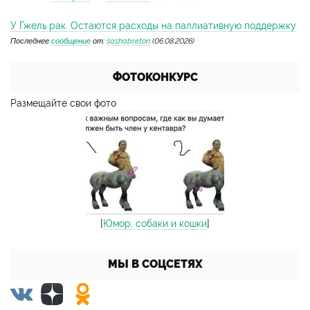
У Гжель рак. Остаются расходы на паллиативную поддержку
Последнее
сообщение
от:
sashabreton
(06.08.2026)
ФОТОКОНКУРС
Размещайте свои фото
[
Юмор, собаки и кошки
]
МЫ В СОЦСЕТЯХ