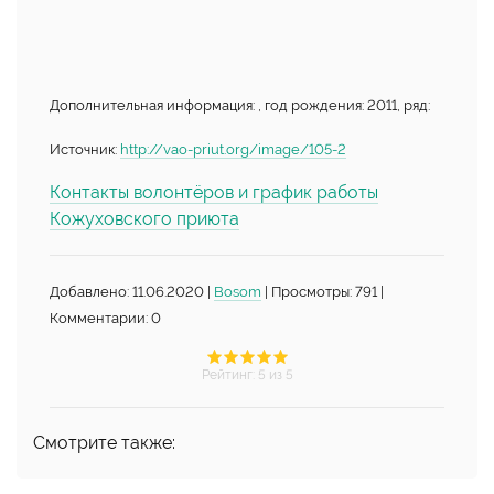
Дополнительная информация: , год рождения: 2011, ряд:
Источник:
http://vao-priut.org/image/105-2
Контакты волонтёров и график работы
Кожуховского приюта
Добавлено: 11.06.2020 |
Bosom
| Просмотры: 791 |
Комментарии: 0
Рейтинг
:
5
из 5
Смотрите также: