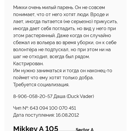
Микки очень милый парень. Он не совсем
понимает, что от него хотят люди. Вроде и
лает, иногда пытается (не серьезно) прикусить,
иногда дает себя погладить, но вид у него при
этом растерянный. Даже когда он случайно
сбежал из вольера во время уборки, он к себе
волонтёра не подпускал, но при этом ни на
шаг не отходил, всегда был рядом.
Кастрирован.
Им нужно заниматься и тогда он наконец-то
поймет что ему хотят только добра.
Требуется социализация.
8-906-058-20-57 Даша (Duck Vader)
Чип №: 643 094 100 070 451
Дата поступления: 16.08.2012
Mikkey A 105
....................
Sector A