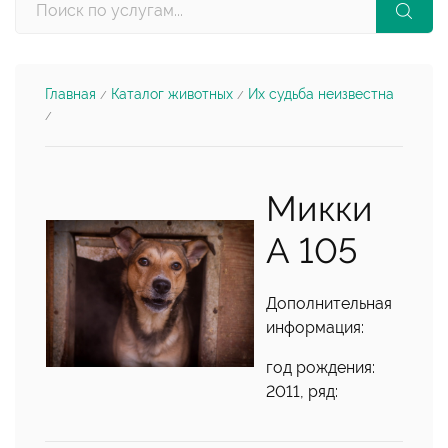
Главная
Каталог животных
Их судьба неизвестна
/
/
/
Микки
А 105
Дополнительная
информация:
год рождения:
2011, ряд: