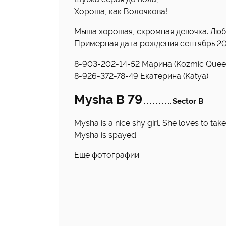
Хороша, как Волочкова!
Мыша хорошая, скромная девочка. Люби
Примерная дата рождения сентябрь 20
8-903-202-14-52 Марина (Kozmic Quee
8-926-372-78-49 Екатерина (Katya)
Mysha B 79
....................
Sector B
Mysha is a nice shy girl. She loves to tak
Mysha is spayed.
Еще фотографии: