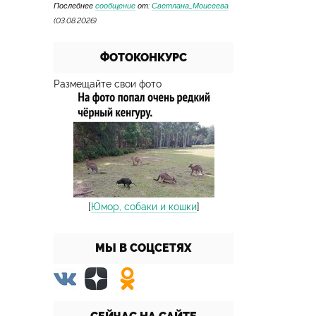
Последнее
сообщение
от:
Светлана_Моисеева
(03.08.2026)
ФОТОКОНКУРС
Размещайте свои фото
[
Юмор, собаки и кошки
]
МЫ В СОЦСЕТЯХ