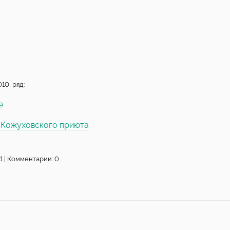
10, ряд:
9
ы Кожуховского приюта
1 | Комментарии: 0