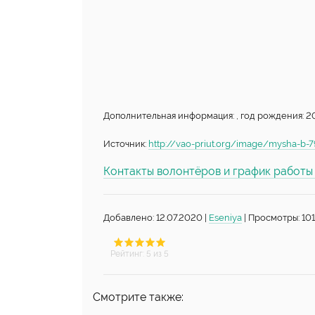
Дополнительная информация: , год рождения: 20
Источник:
http://vao-priut.org/image/mysha-b-7
Контакты волонтёров и график работ
Добавлено: 12.07.2020 |
Eseniya
| Просмотры: 101
Рейтинг
:
5
из 5
Смотрите также: