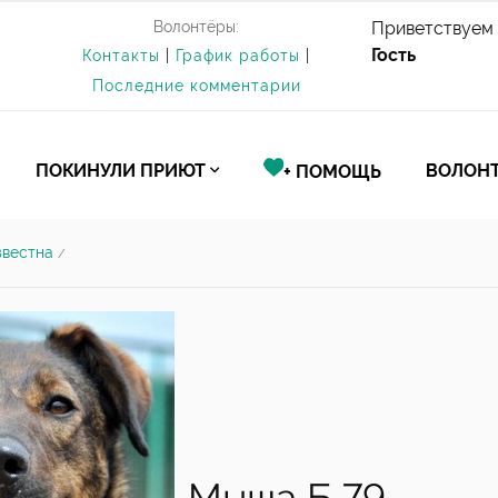
Волонтёры:
Приветствуем 
Гость
Контакты
|
График работы
|
Последние комментарии
ПОКИНУЛИ ПРИЮТ
ВОЛОНТ
+ ПОМОЩЬ
звестна
/
Мыша Б 79