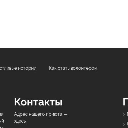
стливые истории
Как стать волонтером
Контакты
ля
Адрес нашего приюта —
ый
здесь
ем