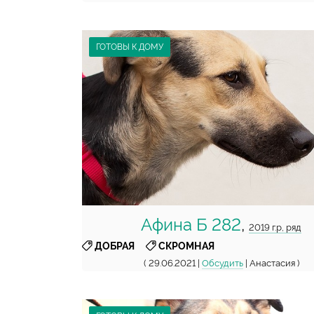
ГОТОВЫ К ДОМУ
Афина Б 282
,
2019 г.р, ряд
,
ДОБРАЯ
СКРОМНАЯ
( 29.06.2021 |
Обсудить
| Анастасия )