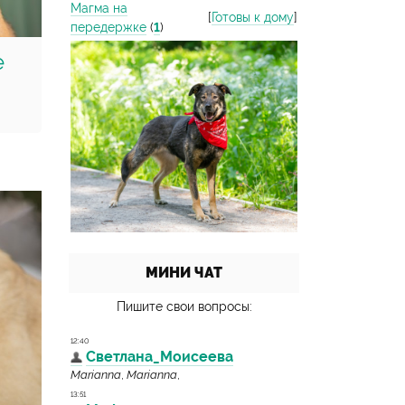
Магма на
[
Готовы к дому
]
передержке
(
1
)
е
МИНИ ЧАТ
Пишите свои вопросы: