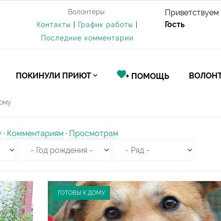
Волонтёры:
Приветствуем 
Гость
Контакты
|
График работы
|
Последние комментарии
ПОКИНУЛИ ПРИЮТ
ВОЛОНТ
+ ПОМОЩЬ
дому
у
·
Комментариям
·
Просмотрам
ГОТОВЫ К ДОМУ