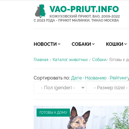
VAO-PRIUT.INFO
КОЖУХОВСКИЙ ПРИЮТ, ВАО, 2009-2022
С 2023 ГОДА - ПРИЮТ МАЛИНКИ, ТИНАО МОСКВА
НОВОСТИ
СОБАКИ
КОШКИ
Главная
Каталог животных
Собаки
Готовы к 
/
/
/
Сортировать по
:
Дате
·
Названию
·
Рейтинг
ГОТОВЫ К ДОМУ