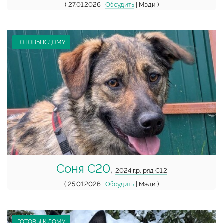
( 27.01.2026 |
Обсудить
| Мэди )
ГОТОВЫ К ДОМУ
Соня С20
,
2024 г.р, ряд С1.2
( 25.01.2026 |
Обсудить
| Мэди )
ГОТОВЫ К ДОМУ