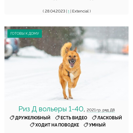
( 28.04.2023 |
| Extencial )
1
ГОТОВЫ К ДОМУ
Риз Д вольеры 1-40
,
2021 г.р, ряд Д8
,
,
,
ДРУЖЕЛЮБНЫЙ
ЕСТЬ ВИДЕО
ЛАСКОВЫЙ
,
ХОДИТ НА ПОВОДКЕ
УМНЫЙ