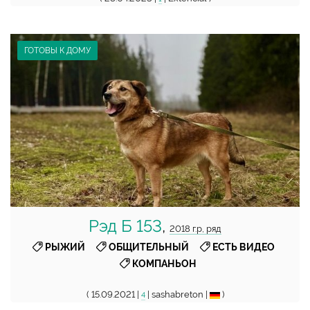
ГОТОВЫ К ДОМУ
Рэд Б 153
,
2018 г.р, ряд
,
,
,
РЫЖИЙ
ОБЩИТЕЛЬНЫЙ
ЕСТЬ ВИДЕО
КОМПАНЬОН
( 15.09.2021 |
| sashabreton |
)
4