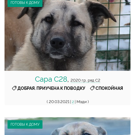
ГОТОВЫ К ДОМУ
Сара С28
,
2020 г.р, ряд С2
,
ДОБРАЯ. ПРИУЧЕНА К ПОВОДКУ
СПОКОЙНАЯ
( 20.03.2021 |
| Мэди )
2
ГОТОВЫ К ДОМУ