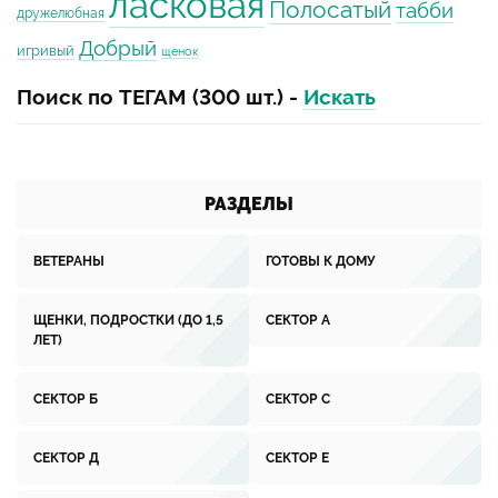
ласковая
Полосатый
табби
дружелюбная
Добрый
игривый
щенок
Поиск по ТЕГАМ (300 шт.) -
Искать
РАЗДЕЛЫ
ВЕТЕРАНЫ
ГОТОВЫ К ДОМУ
ЩЕНКИ, ПОДРОСТКИ (ДО 1,5
СЕКТОР А
ЛЕТ)
СЕКТОР Б
СЕКТОР С
СЕКТОР Д
СЕКТОР Е