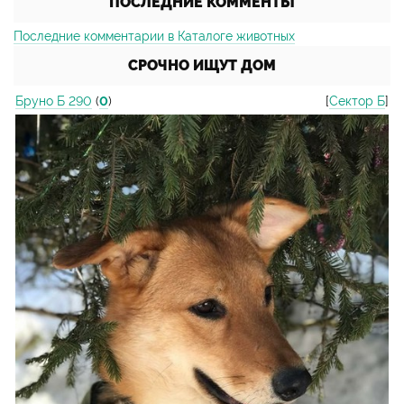
ПОСЛЕДНИЕ КОММЕНТЫ
Последние комментарии в Каталоге животных
СРОЧНО ИЩУТ ДОМ
Бруно Б 290
(
0
)
[
Сектор Б
]