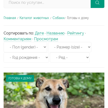
Главная
Каталог животных
Собаки
Готовы к дому
/
/
/
Сортировать по
:
Дате
·
Названию
·
Рейтингу
·
Комментариям
·
Просмотрам
ГОТОВЫ К ДОМУ