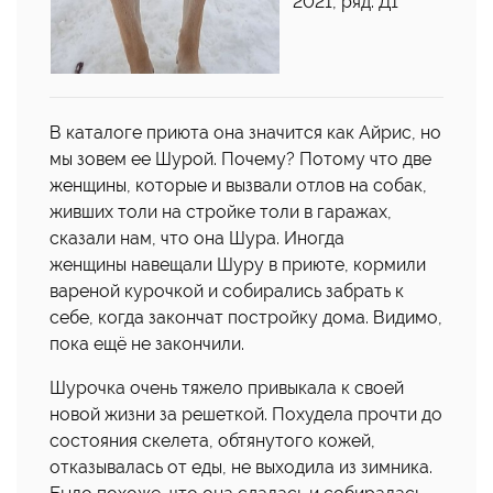
2021, ряд: Д1
В каталоге приюта она значится как Айрис, но
мы зовем ее Шурой. Почему? Потому что две
женщины, которые и вызвали отлов на собак,
живших толи на стройке толи в гаражах,
сказали нам, что она Шура. Иногда
женщины навещали Шуру в приюте, кормили
вареной курочкой и собирались забрать к
себе, когда закончат постройку дома. Видимо,
пока ещё не закончили.
Шурочка очень тяжело привыкала к своей
новой жизни за решеткой. Похудела прочти до
состояния скелета, обтянутого кожей,
отказывалась от еды, не выходила из зимника.