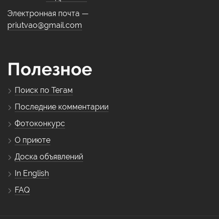
Электронная почта —
priutvao@gmail.com
Полезное
Поиск по Тегам
Последние комментарии
Фотоконкурс
О приюте
Доска объявлений
In English
FAQ