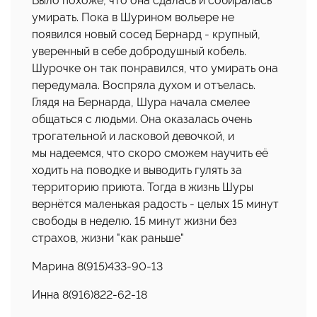
Было похоже, что она сдалась и собиралась
умирать. Пока в Шурином вольере не
появился новый сосед Бернард - крупный,
уверенный в себе добродушный кобель.
Шурочке он так понравился, что умирать она
передумала. Воспряла духом и отъелась.
Глядя на Бернарда, Шура начала смелее
общаться с людьми. Она оказалась очень
трогательной и ласковой девочкой, и
мы надеемся, что скоро сможем научить её
ходить на поводке и выводить гулять за
территорию приюта. Тогда в жизнь Шуры
вернётся маленькая радость - целых 15 минут
свободы в неделю. 15 минут жизни без
страхов, жизни "как раньше"
Марина 8(915)433-90-13
Инна 8(916)822-62-18