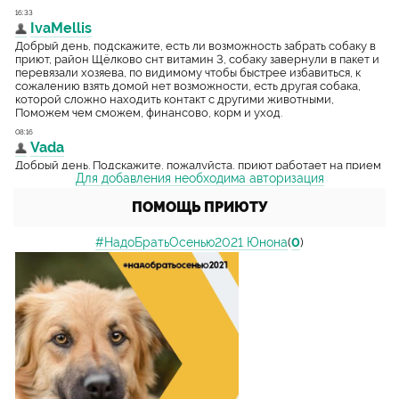
Для добавления необходима авторизация
ПОМОЩЬ ПРИЮТУ
#НадоБратьОсенью2021 Юнона
(
0
)