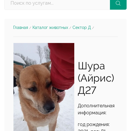
Главная
Каталог животных
Сектор Д
/
/
/
Шура
(Айрис)
Д27
Дополнительная
информация:
год рождения: