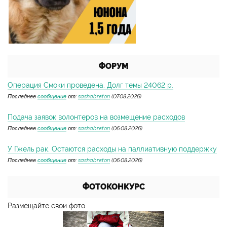
ФОРУМ
Операция Смоки проведена. Долг темы 24062 р.
Последнее
сообщение
от:
sashabreton
(07.08.2026)
Подача заявок волонтеров на возмещение расходов
Последнее
сообщение
от:
sashabreton
(06.08.2026)
У Гжель рак. Остаются расходы на паллиативную поддержку
Последнее
сообщение
от:
sashabreton
(06.08.2026)
ФОТОКОНКУРС
Размещайте свои фото