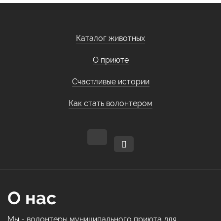
Каталог животных
О приюте
Счастливые истории
Как стать волонтером
О нас
Мы - волонтеры муниципального приюта для