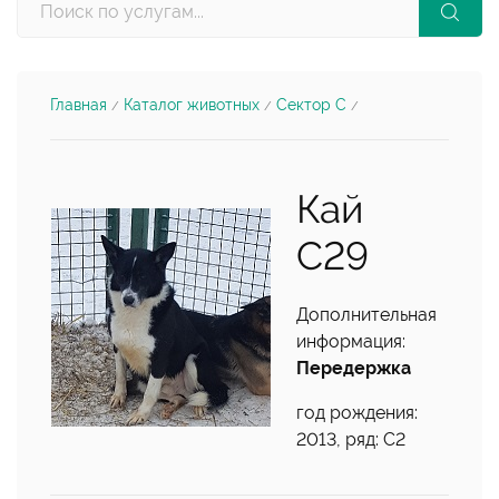
Главная
Каталог животных
Сектор С
/
/
/
Кай
С29
Дополнительная
информация:
Передержка
год рождения:
2013, ряд: С2