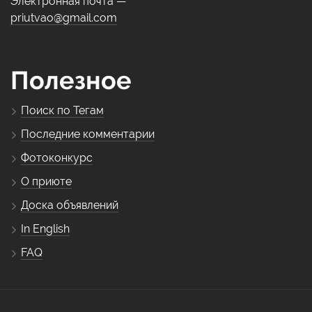
Электронная почта —
priutvao@gmail.com
Полезное
Поиск по Тегам
Последние комментарии
Фотоконкурс
О приюте
Доска объявлений
In English
FAQ