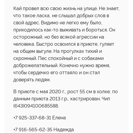
Кай провел всю свою жизнь на улице. Не знает,
что такое ласка, не слышал добрых слов в
свой адрес. Видимо не легко ему было,
приходилось как-то выживать и бороться. Он
осторожный, но без всякой агрессии на
человека. Быстро освоился в приюте, гуляет
на общем выгуле. На прогулках тихий и
скромный. Пес спокойный и с собаками
доброжелательный. Конечно нужно время,
чтобы сердечко его оттаяло и он стал
доверять людям.
В приюте с мая 2020 г., рост 55 см в холке, по
данным приюта 2013 г.р., кастрирован. Чип
(643)094100685588.
+7 925-337-68-31 Елена
+7 916-565-62-35 Надежда