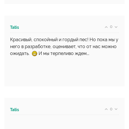
0
Tatis
Красивый, спокойный и гордый пес! Но пока мы у
него в разработке, оценивает, что от нас можно
ожидать.
И мы терпеливо ждем...
0
Tatis