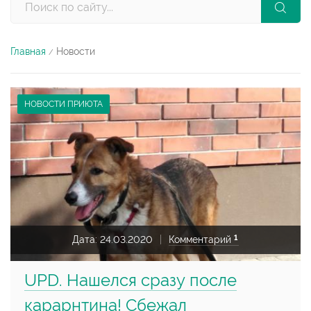
Главная
Новости
/
НОВОСТИ ПРИЮТА
1
Дата:
24.03.2020
Комментарий
UPD. Нашелся сразу после
карарнтина! Сбежал