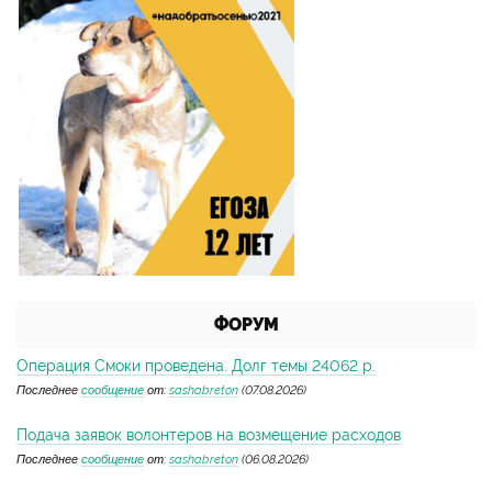
ФОРУМ
Операция Смоки проведена. Долг темы 24062 р.
Последнее
сообщение
от:
sashabreton
(07.08.2026)
Подача заявок волонтеров на возмещение расходов
Последнее
сообщение
от:
sashabreton
(06.08.2026)