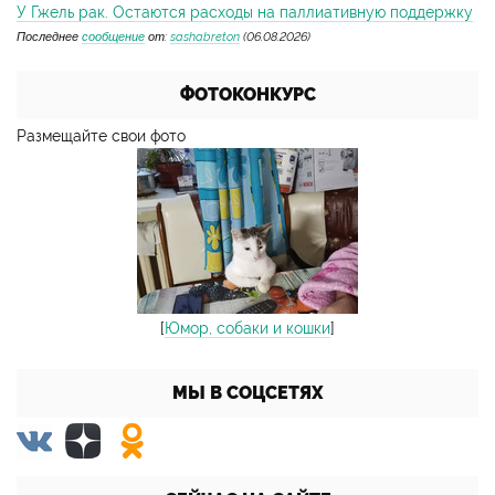
У Гжель рак. Остаются расходы на паллиативную поддержку
Последнее
сообщение
от:
sashabreton
(06.08.2026)
ФОТОКОНКУРС
Размещайте свои фото
[
Юмор, собаки и кошки
]
МЫ В СОЦСЕТЯХ