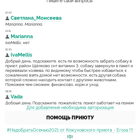
Пишите свои вопросы:
Для добавления необходима авторизация
ПОМОЩЬ ПРИЮТУ
#НадоБратьОсенью2021 от Кожуховского приюта - Егоза !!!
(
0
)